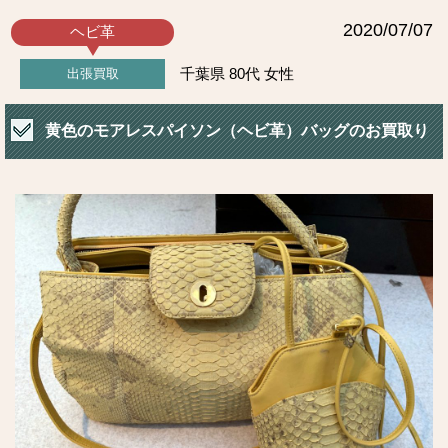
2020/07/07
ヘビ革
千葉県
80代
女性
出張買取
黄色のモアレスパイソン（ヘビ革）バッグのお買取り