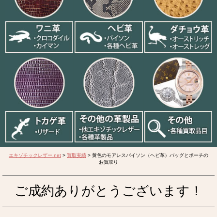
エキゾチックレザー.net
>
買取実績
>
黄色のモアレスパイソン（ヘビ革）バッグとポーチの
お買取り
ご成約ありがとうございます！